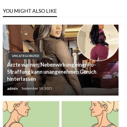
YOU MIGHT ALSO LIKE
UNCATEGORIZED
Ärzte warnen: Nebenwirkung einer Po-
Straffung kann unangenehmen Geruch
hinterlassen
admin
September 19, 2025