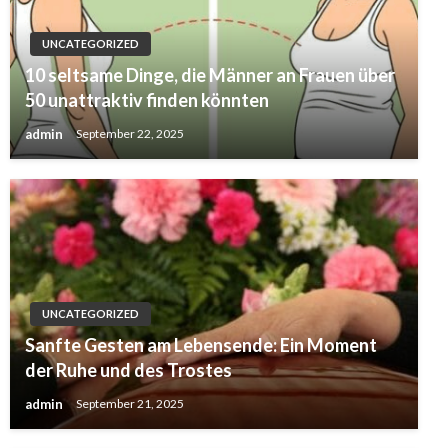
UNCATEGORIZED
10 seltsame Dinge, die Männer an Frauen über
50 unattraktiv finden könnten
admin
September 22, 2025
UNCATEGORIZED
Sanfte Gesten am Lebensende: Ein Moment
der Ruhe und des Trostes
admin
September 21, 2025