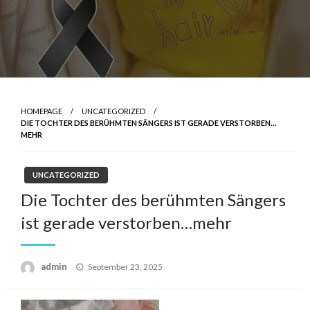
HOMEPAGE
UNCATEGORIZED
DIE TOCHTER DES BERÜHMTEN SÄNGERS IST GERADE VERSTORBEN…
MEHR
UNCATEGORIZED
Die Tochter des berühmten Sängers
ist gerade verstorben…mehr
Posted
admin
September 23, 2025
on